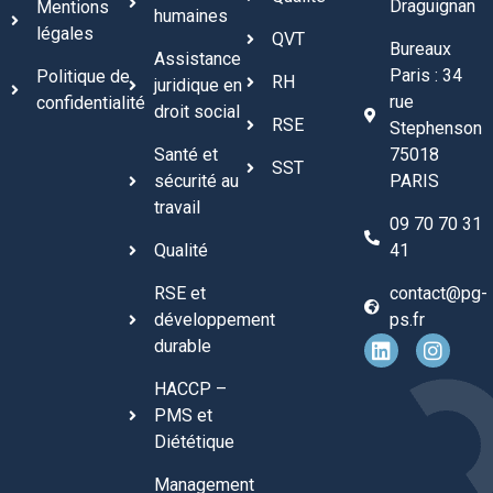
Draguignan
Mentions
humaines
légales
QVT
Bureaux
Assistance
Paris : 34
Politique de
RH
juridique en
rue
confidentialité
droit social
RSE
Stephenson
Santé et
75018
SST
sécurité au
PARIS
travail
09 70 70 31
Qualité
41
RSE et
contact@pg-
développement
ps.fr
durable
HACCP –
PMS et
Diététique
Management