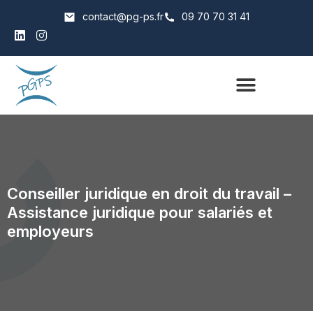
contact@pg-ps.fr
09 70 70 31 41
Qui sommes nous
Catalogue Formations
Conseiller juridique en droit du travail –
Assistance juridique pour salariés et
employeurs