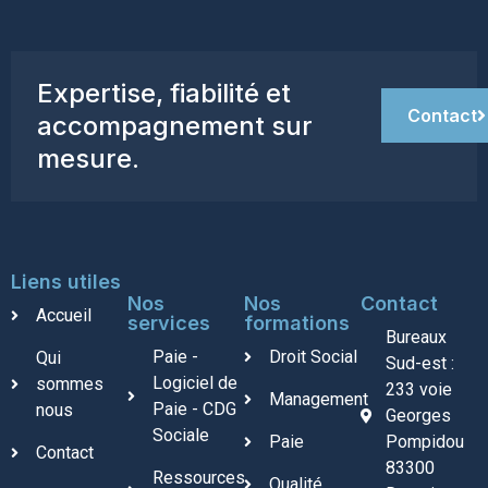
Expertise, fiabilité et
Contact
accompagnement sur
mesure.
Liens utiles
Nos
Nos
Contact
Accueil
services
formations
Bureaux
Paie -
Droit Social
Qui
Sud-est :
Logiciel de
sommes
233 voie
Management
Paie - CDG
nous
Georges
Sociale
Paie
Pompidou
Contact
83300
Ressources
Qualité