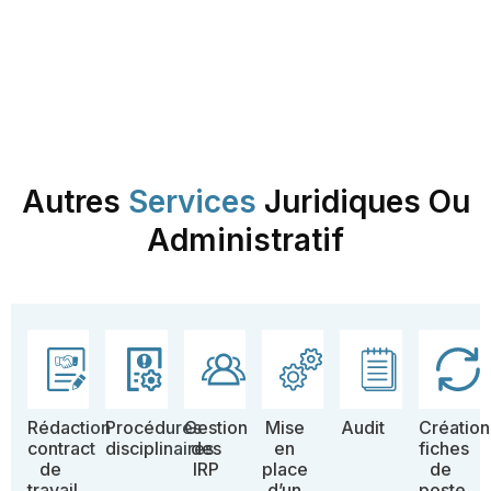
Autres
Services
Juridiques Ou
Administratif
Rédaction
Procédures
Gestion
Mise
Audit
Création
contract
disciplinaires
des
en
fiches
de
IRP
place
de
travail
d’un
poste