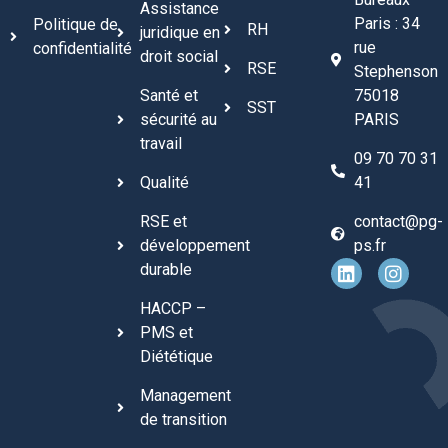
Assistance
Paris : 34
Politique de
RH
juridique en
rue
confidentialité
droit social
RSE
Stephenson
Santé et
75018
SST
sécurité au
PARIS
travail
09 70 70 31
Qualité
41
RSE et
contact@pg-
développement
ps.fr
durable
HACCP –
PMS et
Diététique
Management
de transition