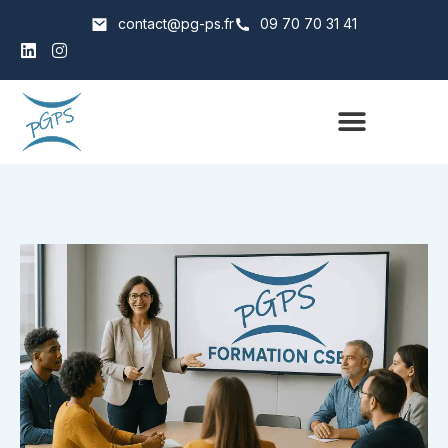
contact@pg-ps.fr
09 70 70 31 41
Qui sommes nous
Catalogue Formations