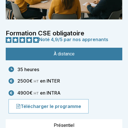
Formation CSE obligatoire
Noté 4,9/5 par nos apprenants
À distance
35 heures
2500€
en INTER
HT
4900€
en INTRA
HT
Télécharger le programme
Présentiel