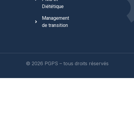
Diététique
Management
de transition
© 2026 PGPS – tous droits réservés