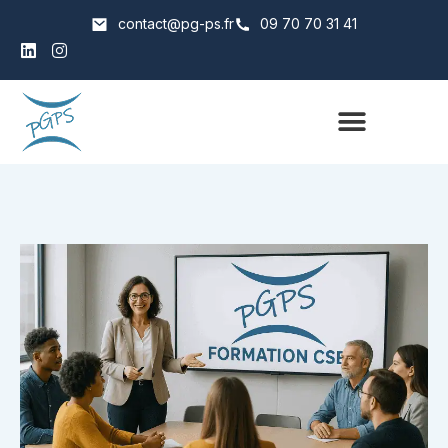
contact@pg-ps.fr
09 70 70 31 41
Qui sommes nous
Catalogue Formations