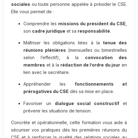
sociales
ou toute personne appelée à présider le CSE.
Elle vous permet de :
Comprendre les
missions du président du CSE
,
son
cadre juridique
et sa
responsabilité
.
Maîtriser les obligations liées à la
tenue des
réunions plénières
(mensuelles ou bimestrielles
selon l’effectif), à la
convocation des
membres
et à la
rédaction de l’ordre du jour
en
lien avec le secrétaire.
Appréhender les
fonctionnements et
prérogatives du CSE
dès sa mise en place.
Favoriser un
dialogue social constructif
et
prévenir les situations de tension.
Concrète et opérationnelle, cette formation vous aide à
sécuriser vos pratiques dès les premières réunions du
CSE et à renforcer la qualité des relations sociales au