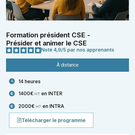
Formation président CSE -
Présider et animer le CSE
Noté 4,9/5 par nos apprenants
À distance
14 heures
1400€
en INTER
HT
2000€
en INTRA
HT
Télécharger le programme