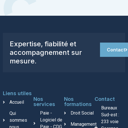
Expertise, fiabilité et
Contact
accompagnement sur
mesure.
Liens utiles
Nos
Nos
Contact
Accueil
services
formations
Bureaux
Paie -
Droit Social
Qui
Sud-est :
Logiciel de
sommes
233 voie
Management
Paie - CDG
nous