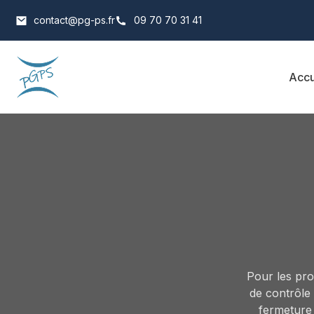
contact@pg-ps.fr
09 70 70 31 41
Accu
Pour les pro
de contrôle 
fermeture 