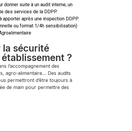
donner suite à un audit interne, un
site des services de la DDPP.
 apporter après une inspection DDPP.
nnelle ou format 1/4h sensibilisation)
Agroalimentaire
la sécurité
e établissement ?
 dans l’accompagnement des
s, agro-alimentaire… Des audits
us permettront d’être toujours à
rtée de main pour permettre des