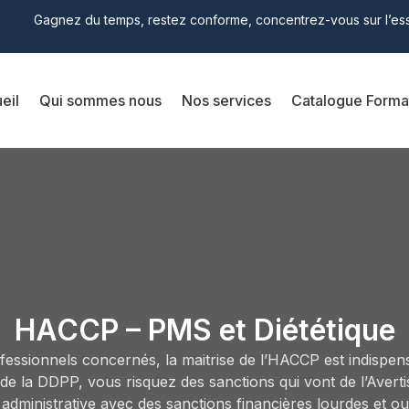
Gagnez du temps, restez conforme, concentrez-vous sur l’ess
eil
Qui sommes nous
Nos services
Catalogue Forma
HACCP – PMS et Diététique
fessionnels concernés, la maitrise de l’HACCP est indispen
de la DDPP, vous risquez des sanctions qui vont de l’Avert
administrative avec des sanctions financières lourdes et o