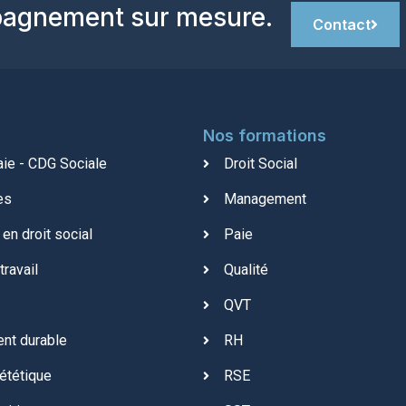
mpagnement sur mesure.
Contact
Nos formations
aie - CDG Sociale
Droit Social
es
Management
en droit social
Paie
travail
Qualité
QVT
nt durable
RH
ététique
RSE