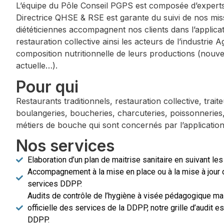
L’équipe du Pôle Conseil PGPS est composée d’experts
Directrice QHSE & RSE est garante du suivi de nos 
diététiciennes accompagnent nos clients dans l’applic
restauration collective ainsi les acteurs de l’industrie 
composition nutritionnelle de leurs productions (nou
actuelle…).
Pour qui
Restaurants traditionnels, restauration collective, trait
boulangeries, boucheries, charcuteries, poissonnerie
métiers de bouche qui sont concernés par l’applicatio
Nos services
Elaboration d’un plan de maitrise sanitaire en suivant le
Accompagnement à la mise en place ou à la mise à jour 
services DDPP.
Audits de contrôle de l’hygiène à visée pédagogique mai
officielle des services de la DDPP, notre grille d’audit es
DDPP.