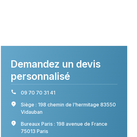
Demandez un devis
personnalisé
09 70 70 31 41
Siège : 198 chemin de l'hermitage 83550
Vidauban
Bureaux Paris : 198 avenue de France
75013 Paris