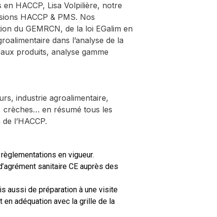
 en HACCP, Lisa Volpilière, notre
missions HACCP & PMS. Nos
ation du GEMRCN, de la loi EGalim en
Agroalimentaire dans l’analyse de la
veaux produits, analyse gamme
eurs, industrie agroalimentaire,
s, crèches… en résumé tous les
n de l’HACCP.
s règlementations en vigueur.
d’agrément sanitaire CE auprès des
s aussi de préparation à une visite
t en adéquation avec la grille de la