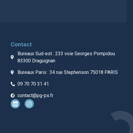
Contact
Bureaux Sud-est : 233 voie Georges Pompidou
83300 Draguignan
Bureaux Paris : 34 rue Stephenson 75018 PARIS
09 70 70 31 41
contact@pg-ps.fr