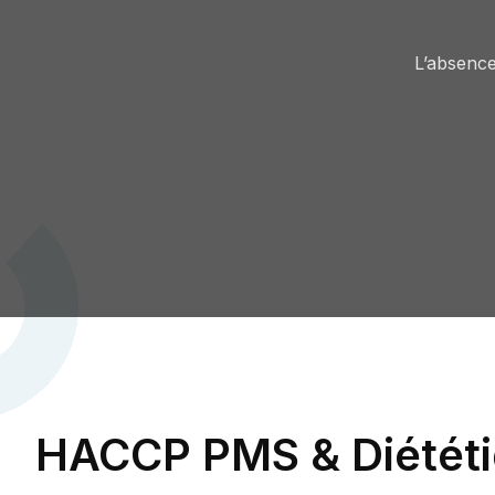
L’absence
HACCP PMS & Diétét