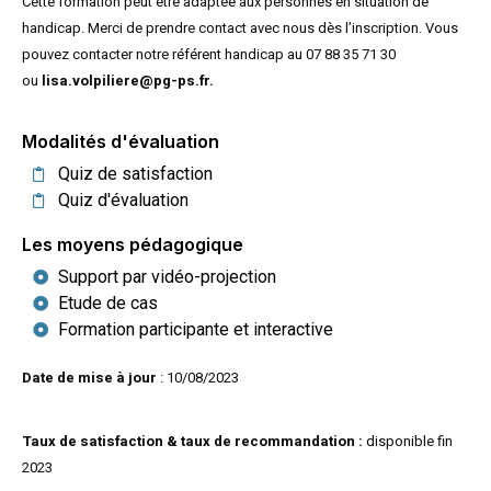
Cette formation peut être adaptée aux personnes en situation de
handicap. Merci de prendre contact avec nous dès l’inscription. Vous
pouvez contacter notre référent handicap au 07 88 35 71 30
ou
lisa.volpiliere@pg-ps.fr.
Modalités d'évaluation
Quiz de satisfaction
Quiz d'évaluation
Les moyens pédagogique
Support par vidéo-projection
Etude de cas
Formation participante et interactive
Date de mise à jour
: 10
/08/2023
Taux de satisfaction & taux de recommandation :
disponible fin
2023