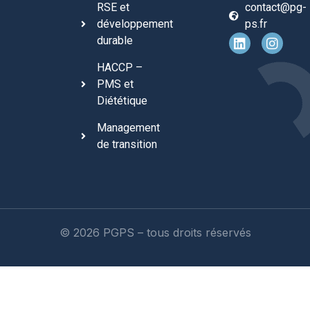
RSE et
contact@pg-
développement
ps.fr
durable
HACCP –
PMS et
Diététique
Management
de transition
© 2026 PGPS – tous droits réservés